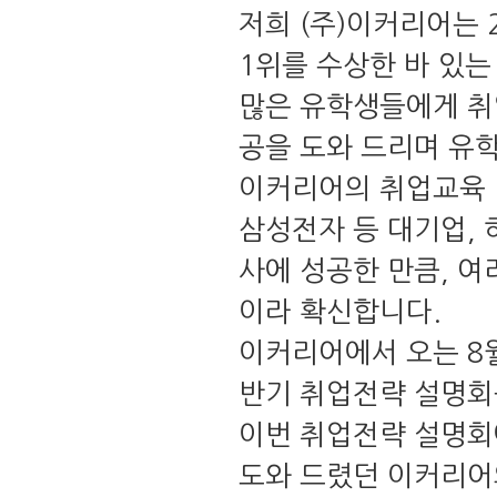
저희
(
주
)
이커리어는
1
위를 수상한 바 있는
많은 유학생들에게 취
공을 도와 드리며 유
이커리어의 취업교육 
삼성전자 등 대기업
,
사에 성공한 만큼
,
여
이라 확신합니다
.
이커리어에서 오는
8
반기 취업전략 설명회
이번 취업전략 설명회
도와 드렸던 이커리어