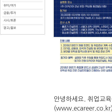
취미/여가
금융/투자
시사/토론
광고/홍보
안녕하세요
.
취업교육
(
www.ecareer.co.kr