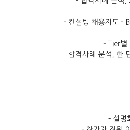
-
합격사례 분석
,
-
컨설팅 채용지도
- B
- Tier
별
-
합격사례 분석
,
한 
-
설명
-
참가자 전원 