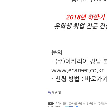
2018
년 하반기
유학생 취업 전문 
문의
- (
주
)
이커리어 강남 
www.ecareer.co.kr
-
신청 방법
:
바로가
첨부 [
1
]
유학생취업
,
유학생한국취업
,
한국취업
,
유학생