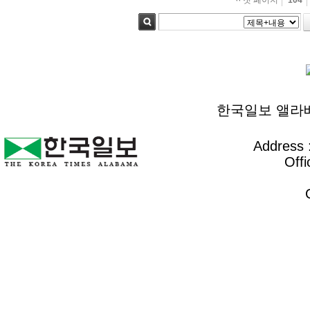
첫 페이지
104
검색
한국일보 앨라배마 
Address :
Offi