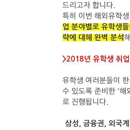
드리고자 합니다
.
특히 이번 해외유학
업 분야별로 유학생들
략에 대해 완벽 분석
>2018
년
유학생
취업
유학생 여러분들이 한
수 있도록 준비한
'
해
로 진행됩니다
.
삼성
,
금융권
,
외국계