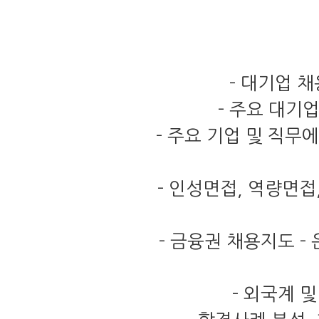
-
대기업 채
-
주요 대기업
-
주요 기업 및 직무
-
인성면접
,
역량면접
-
금융권 채용지도
-
-
외국계 및