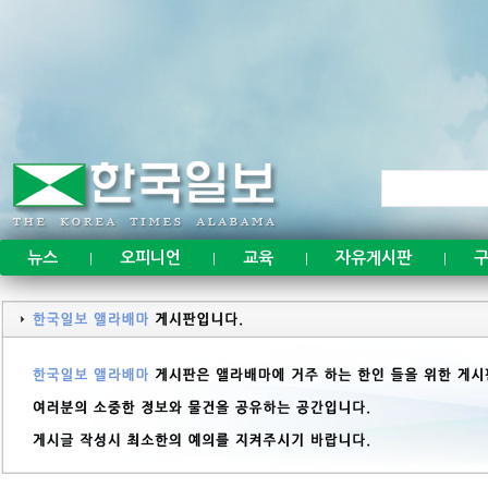
뉴스
오피니언
교육
자유게시판
구
|
|
|
|