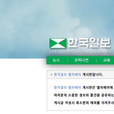
뉴스
오피니언
교육
|
|