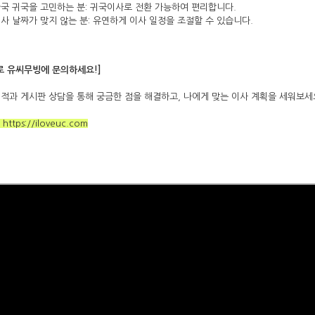
국 귀국을 고민하는 분: 귀국이사로 전환 가능하여 편리합니다.
사 날짜가 맞지 않는 분: 유연하게 이사 일정을 조절할 수 있습니다.
로 유씨무빙에 문의하세요!]
적과 게시판 상담을 통해 궁금한 점을 해결하고, 나에게 맞는 이사 계획을 세워보세
:
https://iloveuc.com