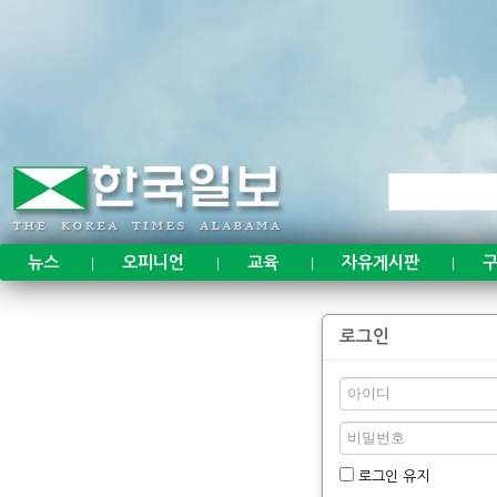
뉴스
오피니언
교육
자유게시판
구
|
|
|
|
로그인
로그인 유지