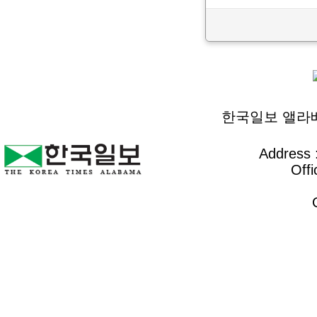
한국일보 앨라배마 
Address :
Offi