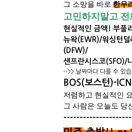
그 소망을 바로
한우
고민하지말고 전
현실적인 금액! 부풀리
뉴왁(EWR)/워싱턴덜레
(DFW)/
샌프란시스코(SFO)/나
-->> 날짜마다 다를 수 있습
BOS(보스턴)-IC
저렴하고 현실적인 요
그 사람은 오늘도 당신
---------------------