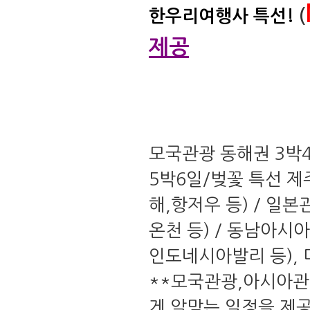
한우리여행사 특선!
(
제공
모국관광 동해권 3박4
5박6일/벚꽃 특선 제
해,항저우 등) / 일
온천 등) / 동남아시
인도네시아발리 등),
**모국관광,아시아관
게 알맞는 일정을 제