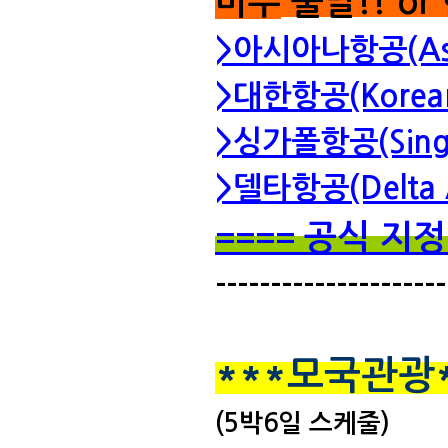
미주
출발!! or
>아시아나항공(Asian
>대한항공(Korean
>싱가폴항공(Singap
>델타항공(Delta Ai
공식 지
====
---------------------
***모국관광
(5박6일 스케줄)