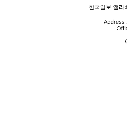
한국일보 앨라배마 
Address :
Offi