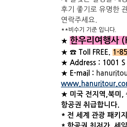
후기 좋기로 유명한 
연락주세요.
**비수기 기준 입니다.
한우리여행사 (Han
★
★ ☎ Toll FREE.
1-8
★ Address : 1001 S
★ E-mail :
hanurito
www.hanuritour.c
★ 미국 전지역,북미,
항공권 취급합니다.
* 전 세계 관광 패키
* 항공권 최저가 세일