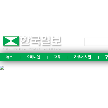
뉴스
오피니언
교육
자유게시판
구
|
|
|
|