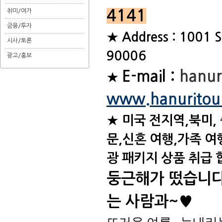
취미/여가
4141
금융/투자
★ Address : 1001 
시사/토론
90006
광고/홍보
E-mail :
hanur
★
www.hanuritou
★ 미국 전지역,북미,
문,신혼 여행,가족 여
광 패키지 상품 취급 
둥근해가 떴습니다
는 사람과~♥