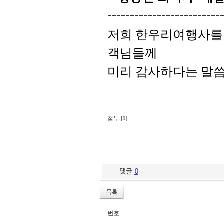
-------------------------
저희 한우리여행사를 
객님들께
미리 감사하다는 말
첨부 [
1
]
댓글
0
목록
번호