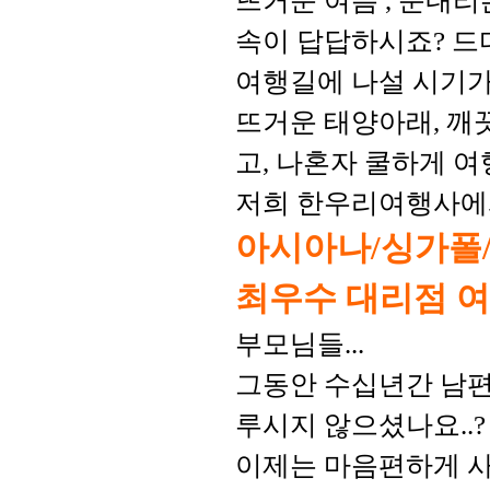
뜨거운 여름 , 눈내리
속이 답답하시죠? 
여행길에 나설 시기가 
뜨거운 태양아래, 깨
고, 나혼자 쿨하게 여행
저희 한우리여행사에
아시아나/싱가폴
최우수 대리점 여행
부모님들...
그동안 수십년간 남편
루시지 않으셨나요..?
이제는 마음편하게 사