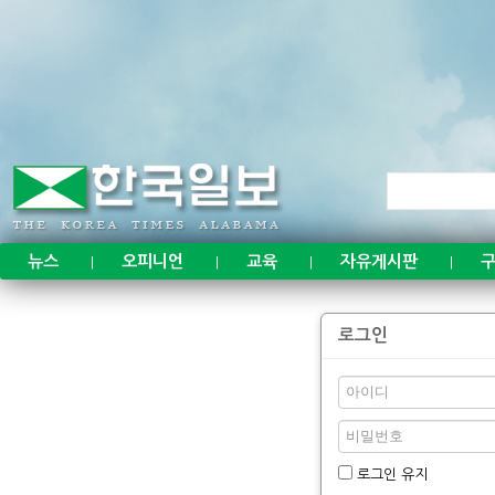
뉴스
오피니언
교육
자유게시판
구
|
|
|
|
로그인
로그인 유지