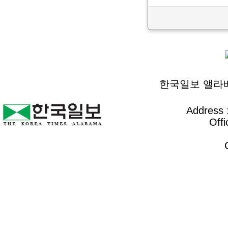
한국일보 앨라배마 
Address :
Offi