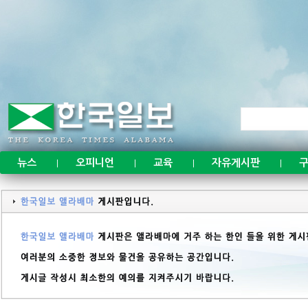
뉴스
오피니언
교육
자유게시판
구
|
|
|
|