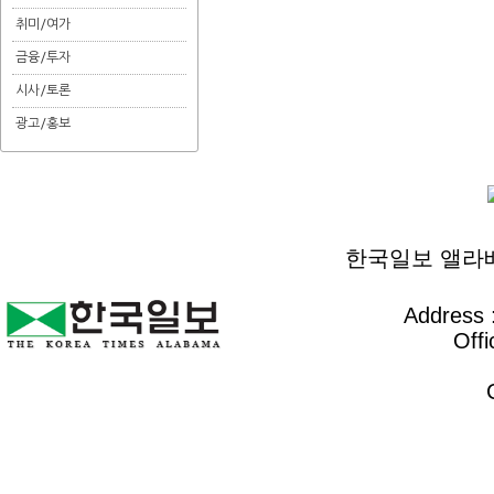
취미/여가
금융/투자
시사/토론
광고/홍보
한국일보 앨라배마 
Address :
Offi