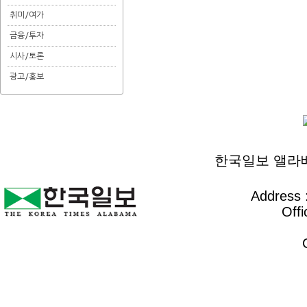
취미/여가
금융/투자
시사/토론
광고/홍보
한국일보 앨라배마 
Address :
Offi