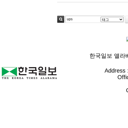
검색
한국일보 앨라배마 
Address :
Offi