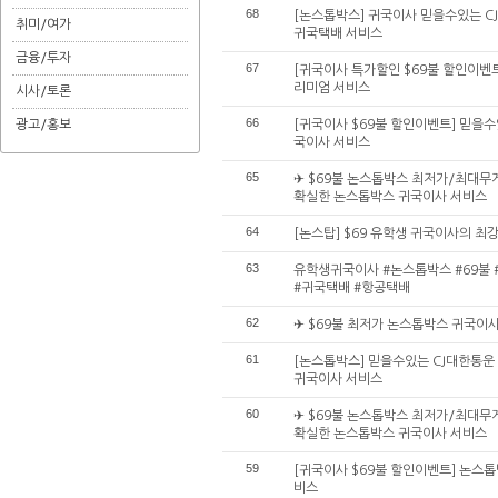
68
[논스톱박스] 귀국이사 믿을수있는 C
취미/여가
귀국택배 서비스
금융/투자
67
[귀국이사 특가할인 $69불 할인이벤
리미엄 서비스
시사/토론
66
광고/홍보
[귀국이사 $69불 할인이벤트] 믿을
국이사 서비스
65
✈ $69불 논스톱박스 최저가/최대무
확실한 논스톱박스 귀국이사 서비스
64
[논스탑] $69 유학생 귀국이사의 
63
유학생귀국이사 #논스톱박스 #69불 #
#귀국택배 #항공택배
62
✈ $69불 최저가 논스톱박스 귀국이
61
[논스톱박스] 믿을수있는 CJ대한통운
귀국이사 서비스
60
✈ $69불 논스톱박스 최저가/최대무
확실한 논스톱박스 귀국이사 서비스
59
[귀국이사 $69불 할인이벤트] 논스
비스