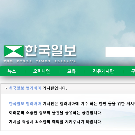
뉴스
오피니언
교육
자유게시판
구
|
|
|
|