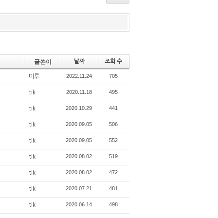
er
ok
s
글쓴이
날짜
조회 수
2022.11.24
705
미루
2020.11.18
495
tik
2020.10.29
441
tik
2020.09.05
506
tik
2020.09.05
552
tik
2020.08.02
519
tik
2020.08.02
472
tik
2020.07.21
481
tik
2020.06.14
498
tik