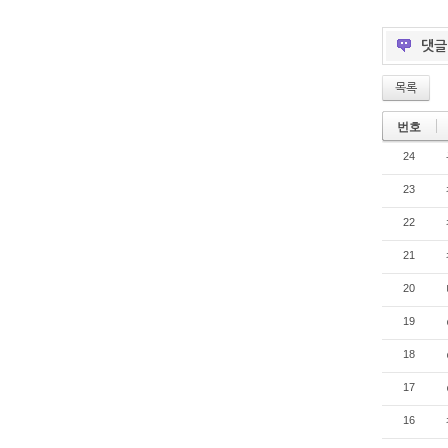
댓
목록
번호
24
23
22
21
20
19
18
17
16