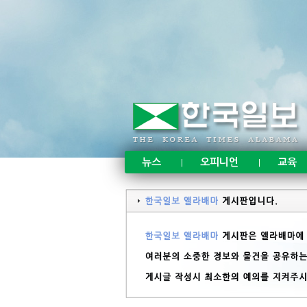
뉴스
오피니언
교육
|
|