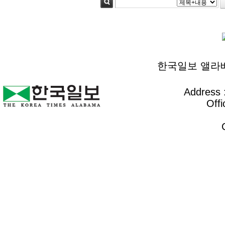
검색
한국일보 앨라배마 
Address :
Offi