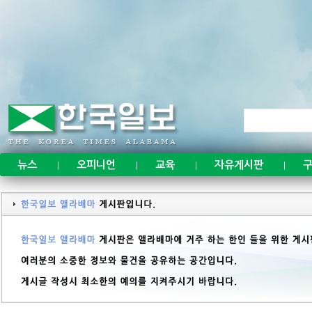
뉴스
오피니언
교육
자유게시판
구
|
|
|
|