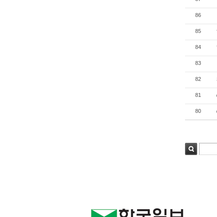
86
85
84
83
82
81
80
검색