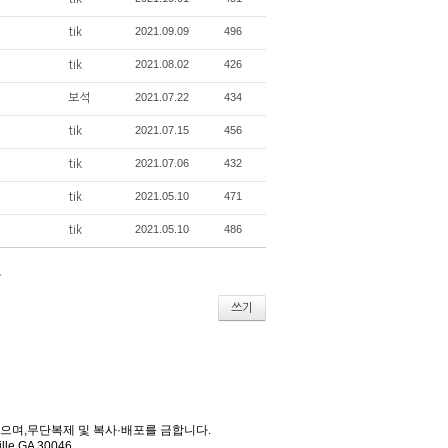
2021.09.09
496
tik
2021.08.02
426
tik
2021.07.22
434
보석
2021.07.15
456
tik
2021.07.06
432
tik
2021.05.10
471
tik
2021.05.10
486
tik
쓰기
를 받으며,무단복제 및 복사·배포를 금합니다.
ille GA 30046