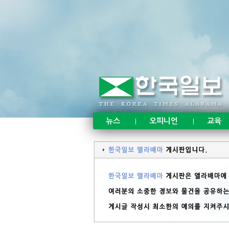
뉴스
오피니언
교육
|
|