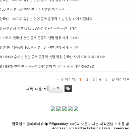
한국산 100프로 숨쉬는 천연 콜크 신발 깔창 싸게 드려요
100 프로 한국산 천연 콜크 신발깔창 싸게 드립니다
한국산 100프로 숨쉬는 천연 콜크 운동화 신발 깔창 싸게 드립니다
항공및 관광 정보 (213-388-4141)-최우수 공인 대리점
100프로 한국산 천연 콜크 운동화 신발 깔창 싸게 드려요
천연 콜크 운동화 100프로 한국산 신발 깔창 싸게 드려요
@#@#@ 숨쉬는 천연 콜크 운동화 신발 깔창 한국산 싸게 드려요 @#@#@
@#@#@ 천연 콜크 운동화 신발 깔창 한국산 싸게 드려요 @#@#@
1
첫 페이지
2
3
4
5
끝 페이지
검색
태그
한국일보 앨라배마 (http://Higoodday.com)의 모든 기사는 저작권법 보호
Address : 320 Maltbie Industrial Drive Lawrencev