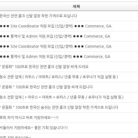
제목
한국산 천연 콜크 신발 깔창 착한 가격으로 모십니다
⏺⏺⏺ Site Coordinator 직원 모집 (신입/경력) ⏺⏺⏺ Commerce, GA
⏺⏺⏺ 통역사 및 Admin 직원 모집 (신입/경력) ⏺⏺⏺ Commerce, GA
⏺⏺⏺ Site Coordinator 직원 모집 (신입/경력) ⏺⏺⏺ Commerce, GA
⏺⏺⏺ 통역사 및 Admin 직원 모집 (신입/경력) ⏺⏺⏺ Commerce, GA
" 운동화" 100프로 한국산 천연 콜크 신발 깔창 싸게 드려요
청소 전문 업체 ( 하우스 / 아파트/ 오피스/ 년중 무휴 / 오우너가 직접 실행 등 )
" 운동화 " 100프로 한국산 천연 콜크 신발 깔창 싸게 드립니다
청소 전문 업체 ( * 하우스 * 아파트 * 오피스 / 년중 무휴 / 오우너가 직접 실행 등 )
" 운동화 " 100프로 한국산 숨쉬는 천연 콜크 신발 깔창 착한 가격으로 드립니다
후회 하지 마시고 바로 지원하세요~~!!
서둘러서 지원하세요~ 좋은 기회 있습니다!!!