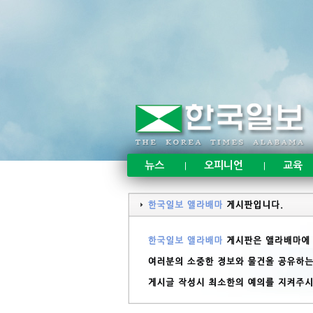
뉴스
오피니언
교육
|
|