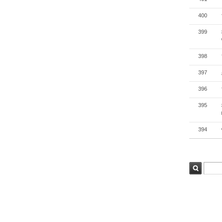
400
399
398
397
396
395
394
검색