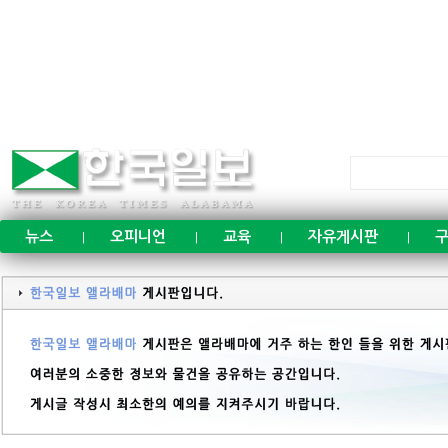
뉴스
오피니언
교육
자유게시판
구
|
|
|
|