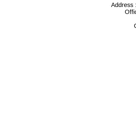
Address :
Offi