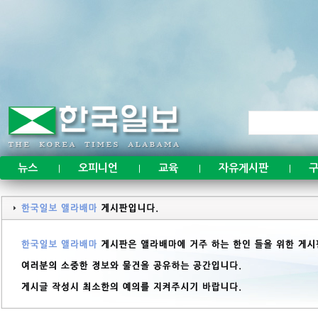
뉴스
오피니언
교육
자유게시판
구
|
|
|
|