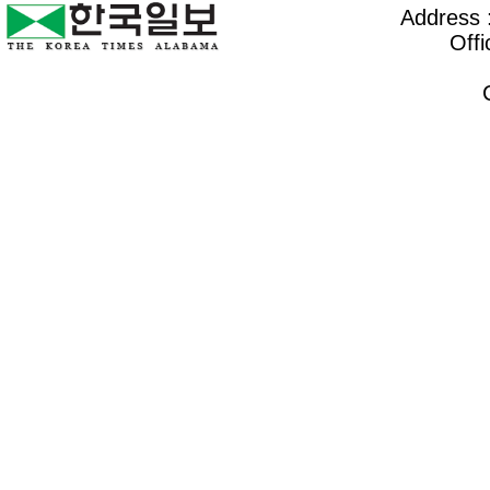
Address :
Offi