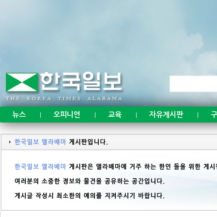
뉴스
오피니언
교육
자유게시판
구
|
|
|
|