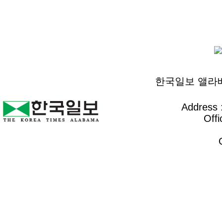
한국일보 앨라배마 
Address :
Offi