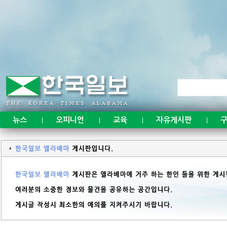
뉴스
오피니언
교육
자유게시판
구
|
|
|
|