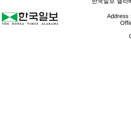
한국일보 앨라배마 
Address :
Offi