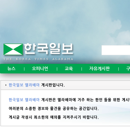
뉴스
오피니언
교육
자유게시판
구
|
|
|
|