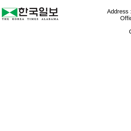
Address :
Offi