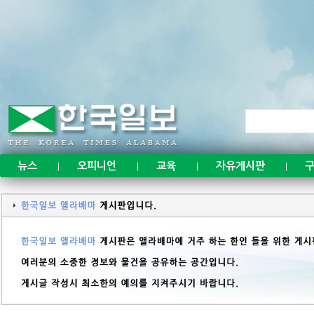
뉴스
오피니언
교육
자유게시판
구
|
|
|
|