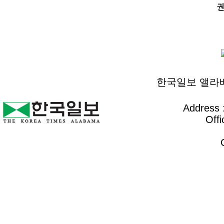
권
한국일보 앨라배마 
Address :
Offi