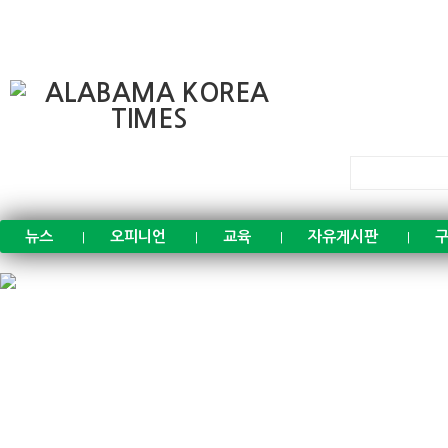
뉴스
오피니언
교육
자유게시판
구
|
|
|
|