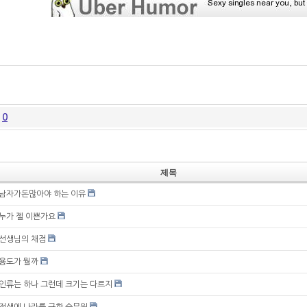
글
0
제목
남자가돈많아야 하는 이유
누가 젤 이쁜가요
선생님의 채점
용도가 뭘까
인류는 하나 그런데 크기는 다르지