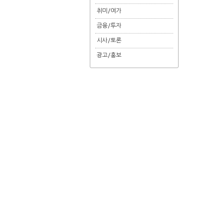
취미/여가
금융/투자
시사/토론
광고/홍보