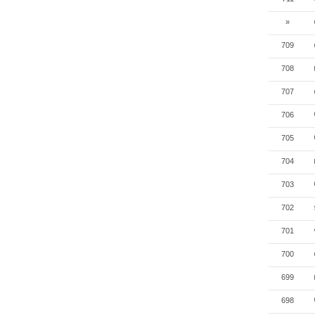
»
709
708
707
706
705
704
703
702
701
700
699
698