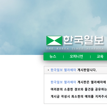
뉴스
오피니언
교육
|
|