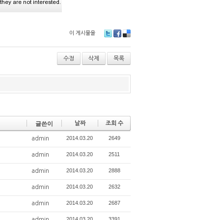
이 게시물을
T
Fa
De
wi
ce
lici
tt
bo
ou
수정
삭제
목록
er
ok
s
글쓴이
날짜
조회 수
2014.03.20
2649
admin
2014.03.20
2511
admin
2014.03.20
2888
admin
2014.03.20
2632
admin
2014.03.20
2687
admin
2014.03.20
3391
admin