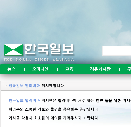
뉴스
오피니언
교육
자유게시판
구
|
|
|
|