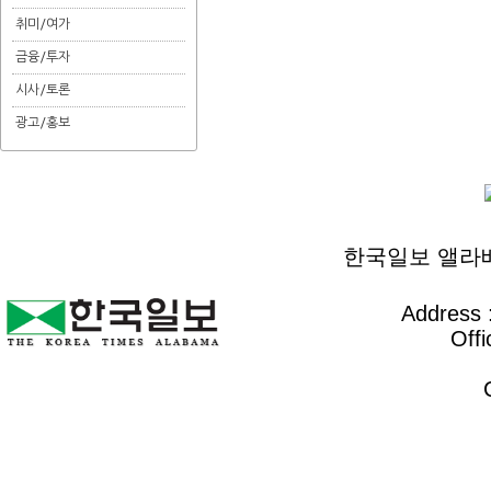
취미/여가
금융/투자
시사/토론
광고/홍보
한국일보 앨라배마 
Address :
Offi