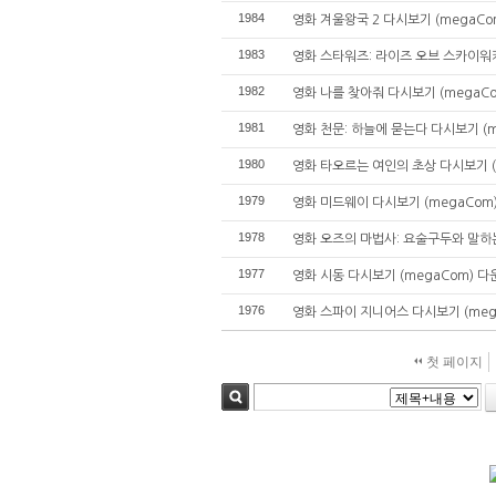
1984
영화 겨울왕국 2 다시보기 (megaCom
1983
영화 스타워즈: 라이즈 오브 스카이워커 
1982
영화 나를 찾아줘 다시보기 (megaCom
1981
영화 천문: 하늘에 묻는다 다시보기 (me
1980
영화 타오르는 여인의 초상 다시보기 (m
1979
영화 미드웨이 다시보기 (megaCom) 
1978
영화 오즈의 마법사: 요술구두와 말하는
1977
영화 시동 다시보기 (megaCom) 다운
1976
영화 스파이 지니어스 다시보기 (mega
첫 페이지
검색