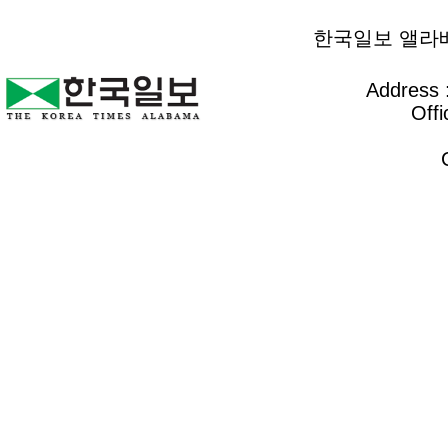
한국일보 앨라배마 
Address :
Offi