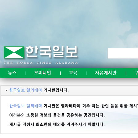
뉴스
오피니언
교육
자유게시판
구
|
|
|
|