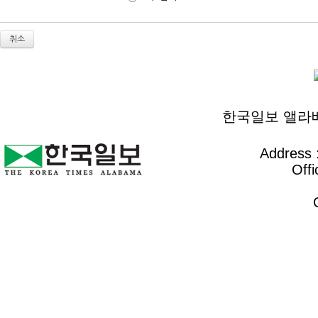
취소
한국일보 앨라배마 
Address :
Offi