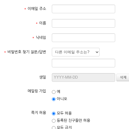
*
이메일 주소
*
이름
*
닉네임
*
비밀번호 찾기 질문/답변
생일
메일링 가입
예
아니오
쪽지 허용
모두 허용
등록된 친구들만 허용
모두 금지