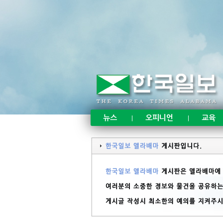
뉴스
오피니언
교육
|
|