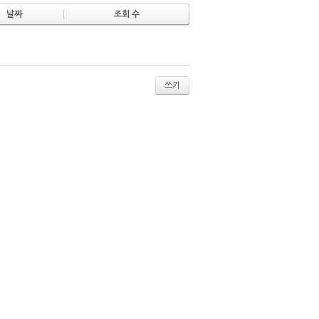
날짜
조회 수
쓰기