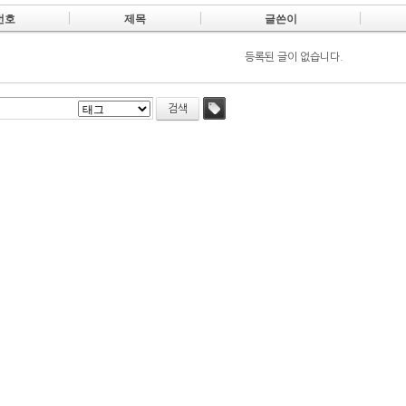
번호
제목
글쓴이
등록된 글이 없습니다.
검색
태그