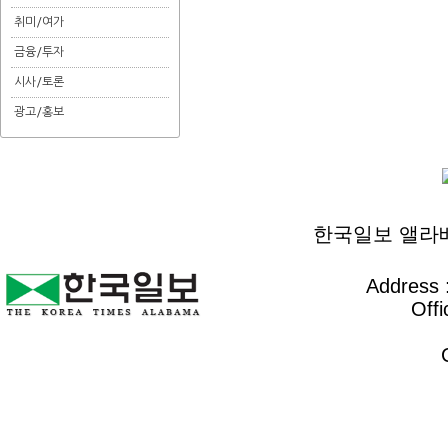
취미/여가
금융/투자
시사/토론
광고/홍보
한국일보 앨라배마 
Address :
Offi