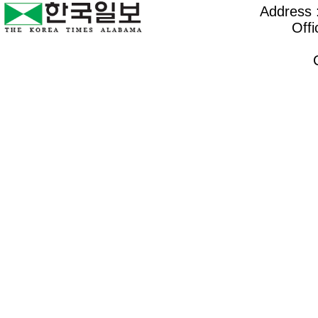
Address :
Offi