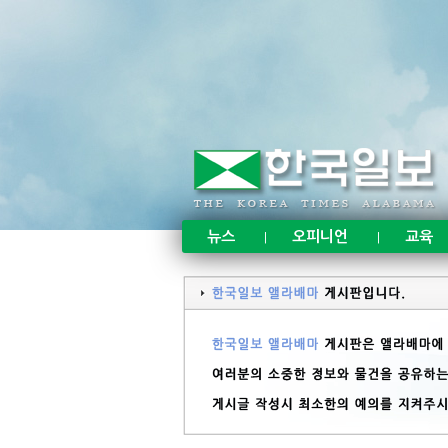
뉴스
오피니언
교육
|
|