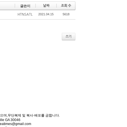
글쓴이
날짜
조회 수
2021.04.15
5618
HTNSATL
쓰기
를 받으며,무단복제 및 복사·배포를 금합니다.
ille GA 30046
koreatimes@gmail.com