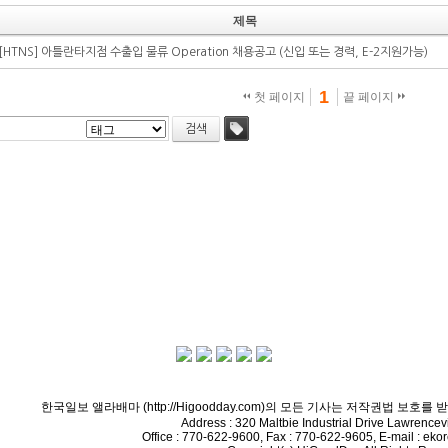
제목
[HTNS] 아틀란타지점 수출입 물류 Operation 채용공고 (신입 또는 경력, E-2지원가능)
1
첫 페이지
끝 페이지
검색
태그
한국일보 앨라배마 (http://Higoodday.com)의 모든 기사는 저작권법 보호
Address : 320 Maltbie Industrial Drive Lawrencev
Office : 770-622-9600, Fax : 770-622-9605, E-mail : e