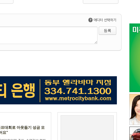
?
에디터 선택하기
골프대회로 아웃돕기 성금 모
어요"