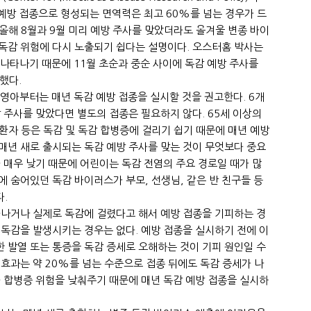
 예방 접종으로 형성되는 면역력은 최고 60%를 넘는 경우가 드
 올해 8월과 9월 미리 예방 주사를 맞았더라도 올겨울 변종 바이
 독감 위험에 다시 노출되기 쉽다는 설명이다. 오스터홈 박사는
터 나타나기 때문에 11월 초순과 중순 사이에 독감 예방 주사를
했다.
 영아부터는 매년 독감 예방 접종을 실시할 것을 권고한다. 6개
방 주사를 맞았다면 별도의 접종은 필요하지 않다. 65세 이상의
 환자 등은 독감 및 독감 합병증에 걸리기 쉽기 때문에 매년 예방
매년 새로 출시되는 독감 예방 주사를 맞는 것이 무엇보다 중요
가 매우 낮기 때문에 어린이는 독감 전염의 주요 경로일 때가 많
에 숨어있던 독감 바이러스가 부모, 선생님, 같은 반 친구들 등
.
타나거나 실제로 독감에 걸렸다고 해서 예방 접종을 기피하는 경
 독감을 발생시키는 경우는 없다. 예방 접종을 실시하기 전에 이
 발열 또는 통증을 독감 증세로 오해하는 것이 기피 원인일 수
 효과는 약 20%를 넘는 수준으로 접종 뒤에도 독감 증세가 나
와 합병증 위험을 낮춰주기 때문에 매년 독감 예방 접종을 실시하