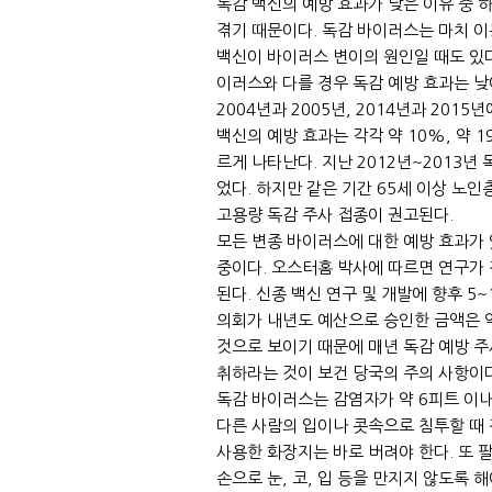
독감 백신의 예방 효과가 낮은 이유 중 
겪기 때문이다. 독감 바이러스는 마치 
백신이 바이러스 변이의 원인일 때도 있다
이러스와 다를 경우 독감 예방 효과는 
2004년과 2005년, 2014년과 201
백신의 예방 효과는 각각 약 10%, 약 
르게 나타난다. 지난 2012년~2013년
었다. 하지만 같은 기간 65세 이상 노
고용량 독감 주사 접종이 권고된다.
모든 변종 바이러스에 대한 예방 효과가 
중이다. 오스터홈 박사에 따르면 연구가 
된다. 신종 백신 연구 및 개발에 향후 5
의회가 내년도 예산으로 승인한 금액은 약
것으로 보이기 때문에 매년 독감 예방 
취하라는 것이 보건 당국의 주의 사항이다
독감 바이러스는 감염자가 약 6피트 이내
다른 사람의 입이나 콧속으로 침투할 때 
사용한 화장지는 바로 버려야 한다. 또 
손으로 눈, 코, 입 등을 만지지 않도록 해