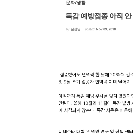
문화/생활
독감 예방접종 아직 안
by
실장님
posted
Nov 09, 2018
Sketchbook
Sketchbook
스케치북5
스케치북5
접종했어도 면역력 한 달에 20%씩 감
8, 9월 조기 접종자 면역력 이미 떨어져
아직까지 독감 예방 주사를 맞지 않았다면
안된다. 올해 10월과 11월에 독감 발병
에 시작되지 않는다. 독감 시즌은 이듬해
미네소타 대학 ‘전염병 연구 및 정책 센터’(Cente