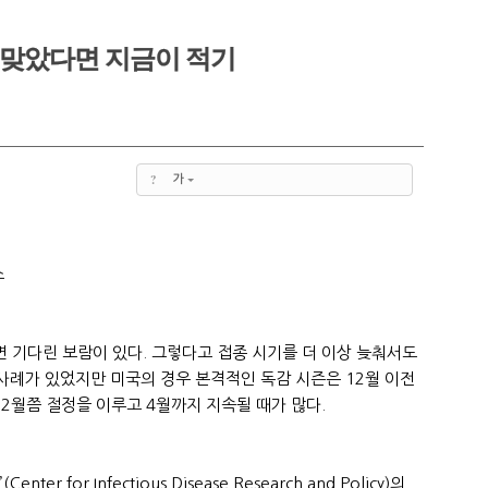
 맞았다면 지금이 적기
5,
5,
?
가
소
 기다린 보람이 있다. 그렇다고 접종 시기를 더 이상 늦춰서도
 사례가 있었지만 미국의 경우 본격적인 독감 시즌은 12월 이전
 2월쯤 절정을 이루고 4월까지 지속될 때가 많다.
r for Infectious Disease Research and Policy)의