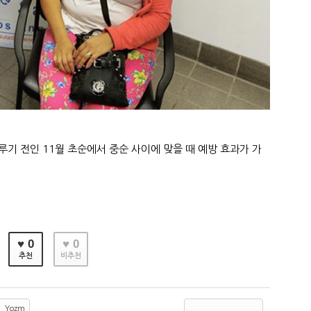
루기 전인 11월 초순에서 중순 사이에 맞을 때 예방 효과가 가
♥ 0
♥ 0
추천
비추천
Yozm