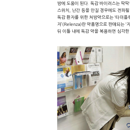
방에 도움이 된다. 독감 바이러스는 딱딱
스위치, 난간 등을 만질 경우에도 전파될 
독감 환자를 위한 처방약으로는 ‘타미플루’(Ta
자’(Relenza)란 약품명으로 판매되는 ‘
뒤 이틀 내에 독감 약을 복용하면 심각한