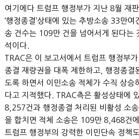
여기에다 트럼프 행정부가 지난 8월 재
‘행정종결’상태에 있는 추방소송 33만여
송 건수는 109만 건을 넘어서게 된다는 
석이다.
TRAC은 이 보고서에서 트럼프 행정부
종결 재량권을 대폭 제한하고, 행정종결
도록 하면서 이민소송 적체가 수직 상승
다고 지적했다. TRAC측은 활성상태에 
8,257건과 행정종결 처리된 비활성 소송
을 합치면 적체 소송은 109만 8,468건
트럼프 행정부의 강력한 이민단속 정책도