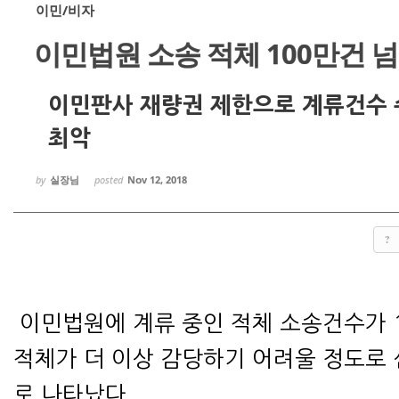
이민/비자
이민법원 소송 적체 100만건 
Sketchbook
Sketchbook
이민판사 재량권 제한으로 계류건수 수
최악
by
실장님
posted
Nov 12, 2018
스케치북5
스케치북5
?
이민법원에 계류 중인 적체 소송건수가 
적체가 더 이상 감당하기 어려울 정도로
로 나타났다.