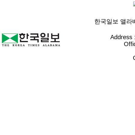
한국일보 앨라배마 
Address :
Offi