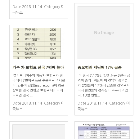
Date
2018.11.14
Category
미
국뉴스
No Image
가주 차 보험료 전국 7번째 높아
증오범죄 지난해 17% 급증
캘리포니아주의 자동차 보험료가 전
미 전국 7,175건 발생 최근 3년새 급
국에서 7번째로 높은 수준으로 조사됐
격히 증가 지난해 미 전역의 증오범
다. 인슈어 닷컴(insure.com)이 최근
죄 발생률이 17%나 급증한 것으로 나
발표한 전국 연평균 보험료 데이터에
타나 한인들의 경각심이 요구되고 있
따르면 전국 ...
다. 13일 연방...
Date
2018.11.14
Category
미
Date
2018.11.14
Category
미
국뉴스
국뉴스