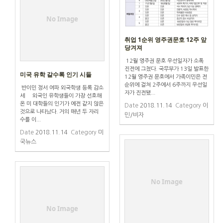
No Image
취업 1순위 영주권문호 12주 앞
당겨져
12월 영주권 문호 우선일자가 소폭
진전에 그쳤다. 국무부가 13일 발표한
미국 유학 갈수록 인기 시들
12월 영주권 문호에서 가족이민은 전
순위에 걸쳐 2주에서 6주까지 우선일
반이민 정서 여파 외국학생 등록 감소
자가 진전됐...
세 외국인 유학생들이 가장 선호해
온 미 대학들의 인기가 예전 같지 않은
Date
2018.11.14
Category
이
것으로 나타났다. 거의 매년 두 자리
민/비자
수를 이...
Date
2018.11.14
Category
미
국뉴스
No Image
No Image