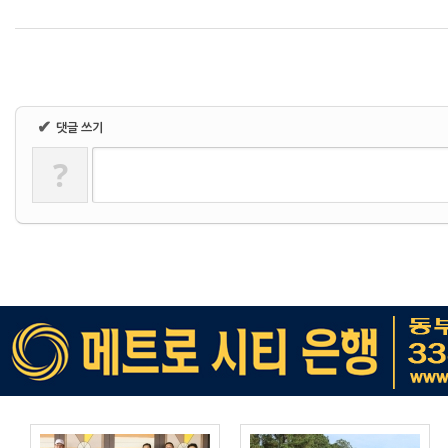
✔
댓글 쓰기
?