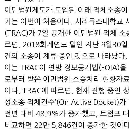
이민법원제도가 도입된 이래 적체소송이 
기는 이번이 처음이다. 시라큐스대학교
(TRAC)가 7일 공개한 이민법원 적체 
르면, 2018회계연도 말인 지난 9월30일 
건의 소송이 계류 중인 것으로 나타났다.
이는 TRAC이 연방 정보공개법(FOIA)
로부터 받은 이민법원 소송처리 현황자료
이다. TRAC에 따르면, 현재 진행 중인 상
성소송 적체건수’(On Active Docket)가
전년 대비 48.9%가 증가했고, 트럼프 
비교하면 22만 5,846건이 증가한 것이다