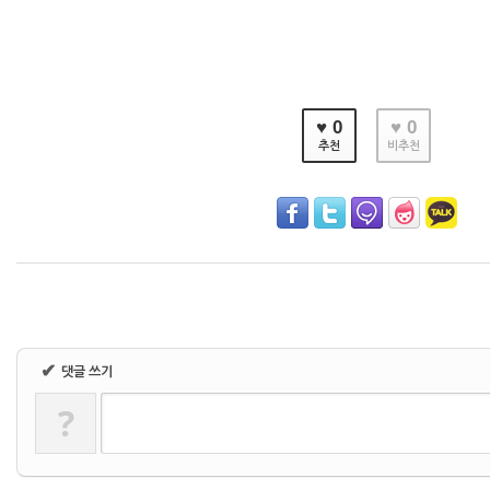
♥ 0
♥ 0
추천
비추천
✔
댓글 쓰기
?