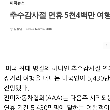
미국뉴스
추수감사절 연휴 5천4백만 여
Sketchbook
Sketchbook
by
실장님
posted
Nov 12, 2018
?
스케치북5
스케치북5
미국 최대 명절의 하나인 추수감사절 연
장거리 여행을 떠나는 미국인이 5,430
전망됐다.
전미자동차협회(AAA)는 다음주 시작되
연휴 기간 5,430만명에 달하는 여행객이